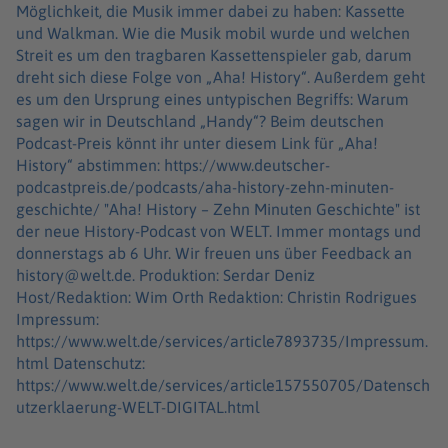
Möglichkeit, die Musik immer dabei zu haben: Kassette
und Walkman. Wie die Musik mobil wurde und welchen
Streit es um den tragbaren Kassettenspieler gab, darum
dreht sich diese Folge von „Aha! History“. Außerdem geht
es um den Ursprung eines untypischen Begriffs: Warum
sagen wir in Deutschland „Handy“? Beim deutschen
Podcast-Preis könnt ihr unter diesem Link für „Aha!
History“ abstimmen: https://www.deutscher-
podcastpreis.de/podcasts/aha-history-zehn-minuten-
geschichte/ "Aha! History – Zehn Minuten Geschichte" ist
der neue History-Podcast von WELT. Immer montags und
donnerstags ab 6 Uhr. Wir freuen uns über Feedback an
history@welt.de. Produktion: Serdar Deniz
Host/Redaktion: Wim Orth Redaktion: Christin Rodrigues
Impressum:
https://www.welt.de/services/article7893735/Impressum.
html Datenschutz:
https://www.welt.de/services/article157550705/Datensch
utzerklaerung-WELT-DIGITAL.html