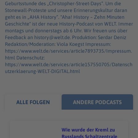
Geburtsstunde des „Christopher-Street-Days“. Um die
Stonewall-Proteste und unsere Erinnerungskultur daran
geht es in „AHA History“. "Aha! History – Zehn Minuten
Geschichte" ist der neue History-Podcast von WELT. Immer
montags und donnerstags ab 6 Uhr. Wir freuen uns über
Feedback an history@welt.de. Produktion: Serdar Deniz
Redaktion/Moderation: Viola Koegst Impressum:
https://www.welt.de/services/article7893735/Impressum.
html Datenschutz:
https://www.welt.de/services/article157550705/Datensch
utzerklaerung-WELT-DIGITAL.html
ALLE FOLGEN
ANDERE PODCASTS
Wie wurde der Kreml zu
Russlands Schaltzentrale