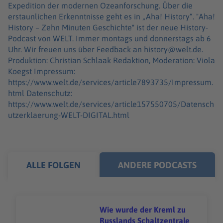
Expedition der modernen Ozeanforschung. Über die
erstaunlichen Erkenntnisse geht es in „Aha! History“. "Aha!
History – Zehn Minuten Geschichte" ist der neue History-
Podcast von WELT. Immer montags und donnerstags ab 6
Uhr. Wir freuen uns über Feedback an history@welt.de.
Produktion: Christian Schlaak Redaktion, Moderation: Viola
Koegst Impressum:
https://www.welt.de/services/article7893735/Impressum.
html Datenschutz:
https://www.welt.de/services/article157550705/Datensch
utzerklaerung-WELT-DIGITAL.html
ALLE FOLGEN
ANDERE PODCASTS
Wie wurde der Kreml zu
Russlands Schaltzentrale