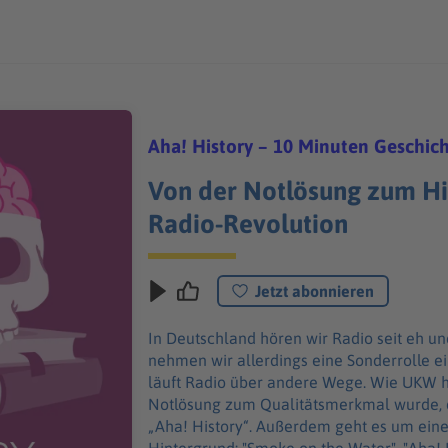
Aha! History – 10 Minuten Geschic
Von der Notlösung zum Hi
Radio-Revolution
Jetzt abonnieren
In Deutschland hören wir Radio seit eh u
nehmen wir allerdings eine Sonderrolle ein
läuft Radio über andere Wege. Wie UKW h
Notlösung zum Qualitätsmerkmal wurde, d
„Aha! History“. Außerdem geht es um ein