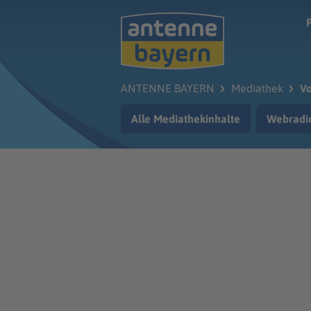
Zum Hauptinhalt springen
ANTENNE BAYERN
Mediathek
Vo
Alle Mediathekinhalte
Webradi