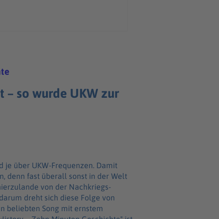
hte
t – so wurde UKW zur
nd je über UKW-Frequenzen. Damit
, denn fast überall sonst in der Welt
ierzulande von der Nachkriegs-
arum dreht sich diese Folge von
en beliebten Song mit ernstem