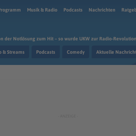
Programm
Musik & Radio
Podcasts
Nachrichten
Ratge
n der Notlösung zum Hit – so wurde UKW zur Radio-Revolutio
o & Streams
Podcasts
Comedy
Aktuelle Nachric