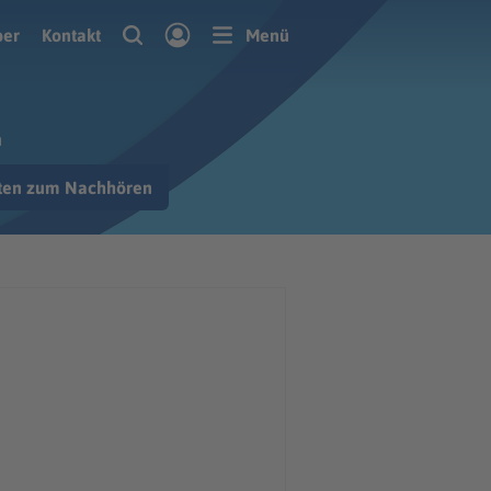
ber
Kontakt
Menü
n
hten zum Nachhören