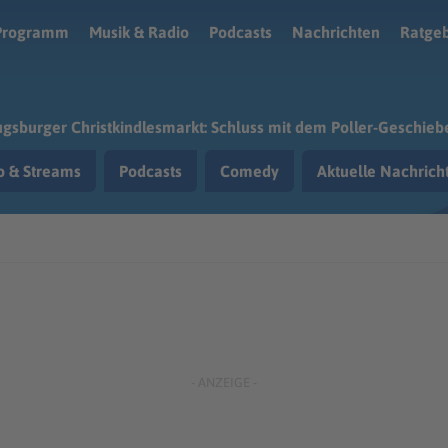
Programm
Musik & Radio
Podcasts
Nachrichten
Ratge
gsburger Christkindlesmarkt: Schluss mit dem Poller-Geschieb
o & Streams
Podcasts
Comedy
Aktuelle Nachric