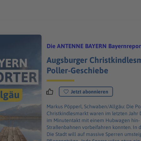
Die ANTENNE BAYERN Bayernrepor
Augsburger Christkindlesm
Poller-Geschiebe
Jetzt abonnieren
Markus Pöpperl, Schwaben/Allgäu: Die Poller auf dem Augsburger
Christkindlesmarkt waren im letzten Jahr
im Minutentakt mit einem Hubwagen hin-
Straßenbahnen vorbeifahren konnten. In d
Die Stadt will auf massive Sperren umstei