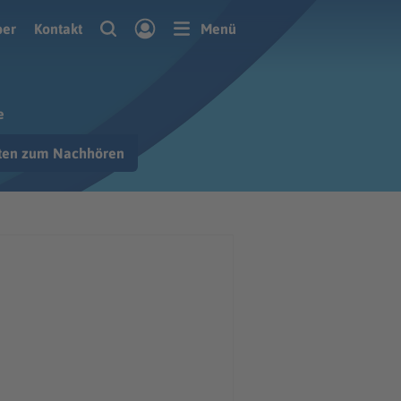
ber
Kontakt
Menü
e
hten zum Nachhören