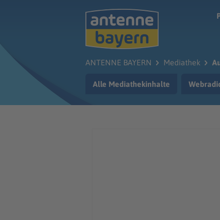
Zum Hauptinhalt springen
ANTENNE BAYERN
Mediathek
Au
Alle Mediathekinhalte
Webradi