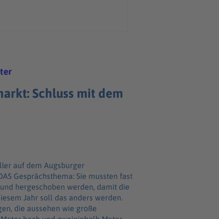
ter
arkt: Schluss mit dem
 DAS Gesprächsthema: Sie mussten fast
 und hergeschoben werden, damit die
iesem Jahr soll das anders werden.
gen, die aussehen wie große