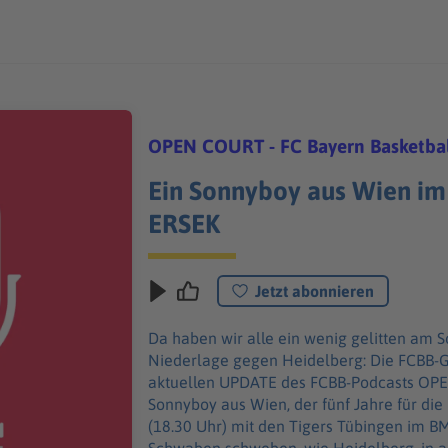
OPEN COURT - FC Bayern Basketbal
Ein Sonnyboy aus Wien im
ERSEK
Jetzt abonnieren
Da haben wir alle ein wenig gelitten am 
Niederlage gegen Heidelberg: Die FCBB-
aktuellen UPDATE des FCBB-Podcasts OPEN COURT: EROL ERSE
Sonnyboy aus Wien, der fünf Jahre für di
(18.30 Uhr) mit den Tigers Tübingen im BMW Park 