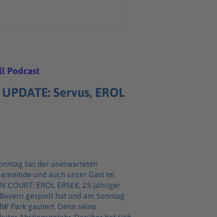
l Podcast
 UPDATE: Servus, EROL
Sonntag bei der unerwarteten
Gemeinde und auch unser Gast im
K, 25-jähriger
e Bayern gespielt hat und am Sonntag
gastiert. Denn seine