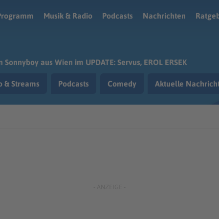
Programm
Musik & Radio
Podcasts
Nachrichten
Ratge
n Sonnyboy aus Wien im UPDATE: Servus, EROL ERSEK
o & Streams
Podcasts
Comedy
Aktuelle Nachric