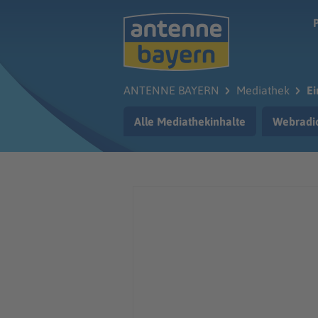
Zum Hauptinhalt springen
ANTENNE BAYERN
Mediathek
Ei
Alle Mediathekinhalte
Webradi