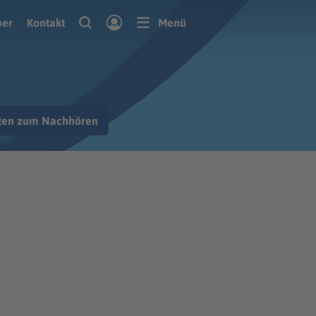
ber
Kontakt
Menü
hten zum Nachhören