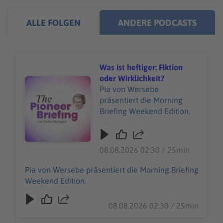
ALLE FOLGEN
ANDERE PODCASTS
Was ist heftiger: Fiktion
oder Wirklichkeit?
Audiotitel - Was ist heftiger: Fiktion oder Wirklichkeit?
Pia von Wersebe
präsentiert die Morning
Briefing Weekend Edition.
08.08.2026 02:30 / 25min
Pia von Wersebe präsentiert die Morning Briefing
Weekend Edition.
08.08.2026 02:30 / 25min