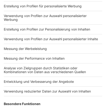
Impressum
Newsletter
Nutzungsbedingungen
Kontakt
Jobs
Studio-Hotline
Presse
Verkehrs-Hotline
Werben
Archiv