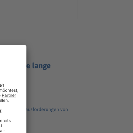
er wurde lange
tome und Herausforderungen von