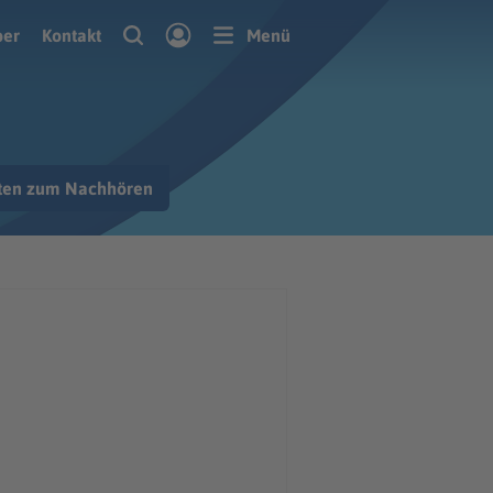
ber
Kontakt
Menü
hten zum Nachhören