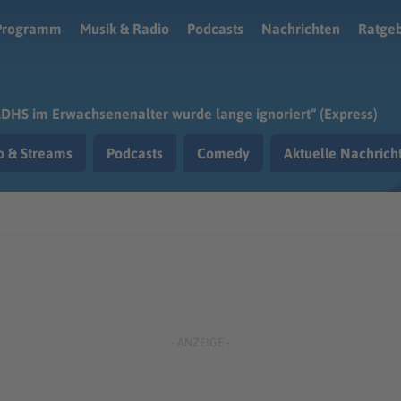
Programm
Musik & Radio
Podcasts
Nachrichten
Ratge
DHS im Erwachsenenalter wurde lange ignoriert“ (Express)
o & Streams
Podcasts
Comedy
Aktuelle Nachric