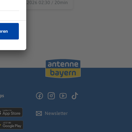
01.08.2026 02:30 / 20min
ps
Newsletter