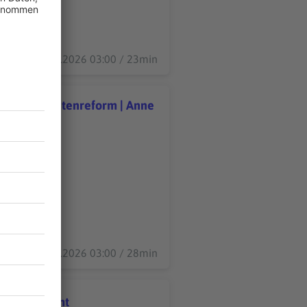
04.08.2026 03:00 / 23min
r und die Rentenreform | Anne
reform | Anne Schwedt
03.08.2026 03:00 / 28min
aflosen Nacht