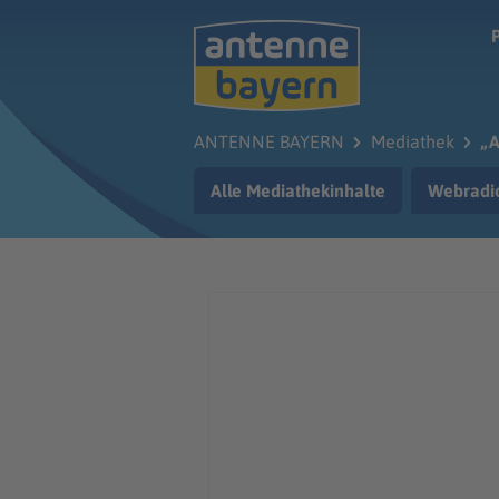
Zum Hauptinhalt springen
ANTENNE BAYERN
Mediathek
„A
Alle Mediathekinhalte
Webradi