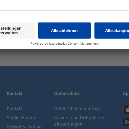
Zeige weitere Folgen
Kontakt
Datenschutz
Ap
Kontakt
Datenschutz­erklärung
Studio-Hotline
Cookie- und Drittanbieter-
einstellungen
Verkehrs-Hotline