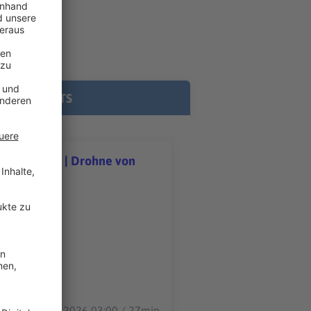
E PODCASTS
eutschland | Drohne von
ohne von Leipzig
06.08.2026 03:00 / 27min