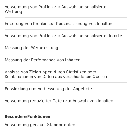
Impressum
Newsletter
Nutzungsbedingungen
Kontakt
Jobs
Studio-Hotline
Presse
Verkehrs-Hotline
Werben
Archiv
ANTENNE BAYERN GROUP