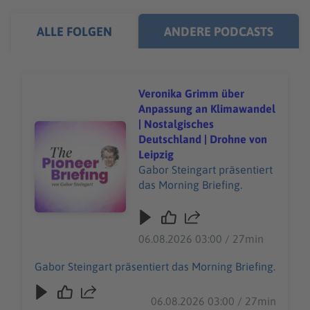
ALLE FOLGEN
ANDERE PODCASTS
Veronika Grimm über
Anpassung an Klimawandel
| Nostalgisches
Audiotitel - Veronika Grimm über Anpassung an Klimawa
Deutschland | Drohne von
Leipzig
Gabor Steingart präsentiert
das Morning Briefing.
06.08.2026 03:00 / 27min
Gabor Steingart präsentiert das Morning Briefing.
06.08.2026 03:00 / 27min