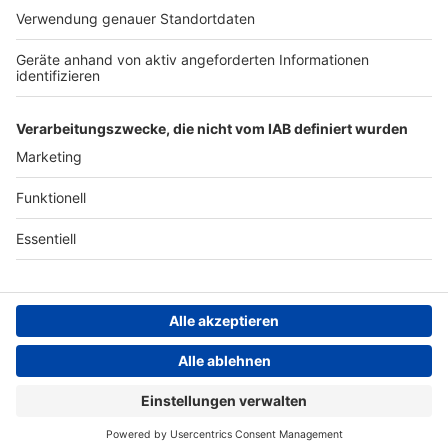
ANTENNE BAYERN GROUP
Stiftung ANTENNE BAYERN
hilft
Teilnahmebedingungen
Grounding Page ANTENNE
BAYERN
Datenschutz­erklärung
Cookie- und Drittanbieter-
einstellungen
Persönliche Datenkontrolle
ANTENNE BAYERN Live
Bayerns beste Musik