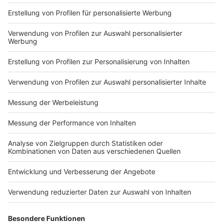
Impressum
Newsletter
Nutzungsbedingungen
Kontakt
Jobs
Studio-Hotline
Presse
Verkehrs-Hotline
Werben
Archiv