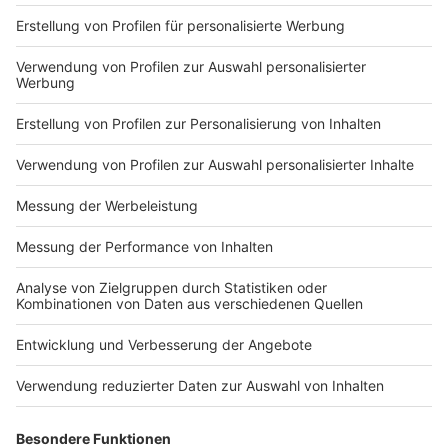
Impressum
Newsletter
Nutzungsbedingungen
Kontakt
Jobs
Studio-Hotline
Presse
Verkehrs-Hotline
Werben
Archiv