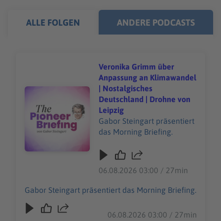
ALLE FOLGEN
ANDERE PODCASTS
Veronika Grimm über
Anpassung an Klimawandel
| Nostalgisches
Audiotitel - Veronika Grimm über Anpassung an Klimawa
Deutschland | Drohne von
Leipzig
Gabor Steingart präsentiert
das Morning Briefing.
06.08.2026 03:00 / 27min
Gabor Steingart präsentiert das Morning Briefing.
06.08.2026 03:00 / 27min