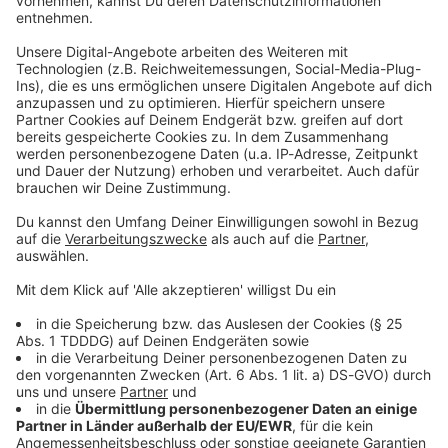
Du möchtest uns etwas sagen?
Studio Hotline
Kontaktformular
Sprachnachricht
DAS KÖNNTE DICH AUCH INTERESSIEREN
Bayern