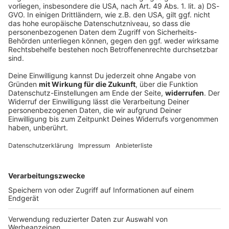
Verpuffung durch Campingkocher - Verletzte
bei Festival
Ein junger Mann will beim Taubertal-Festival mit
einem Campingkocher etwas zubereiten. Dabei tritt
Gas aus, es kommt zu einer Verpuffung. Zehn
Menschen werden verletzt.
DEINE GEMERKTEN ARTIKEL