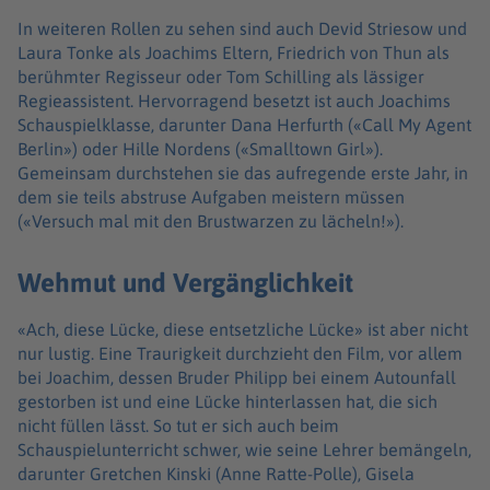
In weiteren Rollen zu sehen sind auch Devid Striesow und
Laura Tonke als Joachims Eltern, Friedrich von Thun als
berühmter Regisseur oder Tom Schilling als lässiger
Regieassistent. Hervorragend besetzt ist auch Joachims
Schauspielklasse, darunter Dana Herfurth («Call My Agent
Berlin») oder Hille Nordens («Smalltown Girl»).
Gemeinsam durchstehen sie das aufregende erste Jahr, in
dem sie teils abstruse Aufgaben meistern müssen
(«Versuch mal mit den Brustwarzen zu lächeln!»).
Wehmut und Vergänglichkeit
«Ach, diese Lücke, diese entsetzliche Lücke» ist aber nicht
nur lustig. Eine Traurigkeit durchzieht den Film, vor allem
bei Joachim, dessen Bruder Philipp bei einem Autounfall
gestorben ist und eine Lücke hinterlassen hat, die sich
nicht füllen lässt. So tut er sich auch beim
Schauspielunterricht schwer, wie seine Lehrer bemängeln,
darunter Gretchen Kinski (Anne Ratte-Polle), Gisela