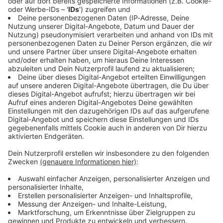
Immer auf dem Laufenden
bleiben!
Verpass' nichts mehr - mit unserem kostenlosen
ANTENNE BAYERN Newsletter. Ob Nachrichten,
Lifestyle oder unsere neuesten Aktionen - wir
informieren dich.
Zum Newsletter anmelden