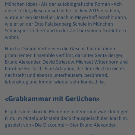
München (dpa) -
Als der autobiografische Roman «Ach,
diese Lücke, diese entsetzliche Lücke» 2015 erschien,
wurde er ein Bestseller. Joachim Meyerhoff erzählt darin,
wie er an der Otto Falckenberg Schule in München
Schauspiel studiert und in der Zeit bei seinen Großeltern
wohnt.
Nun hat Simon Verhoeven die Geschichte mit einem
prominenten Ensemble verfilmt, darunter Senta Berger,
Bruno Alexander, Devid Striesow, Michael Wittenborn und
Karoline Herfurth. Eine Adaption, die dem Buch in nichts
nachsteht und ebenso unterhaltsam, berührend,
lebensklug und immer wieder sehr komisch ist.
«Grabkammer mit Gerüchen»
Es gibt viele skurrile Momente in dem rund zweistündigen
Film. Im Mittelpunkt steht der Schauspielschüler Joachim,
gespielt von «Die Discounter»-Star Bruno Alexander.