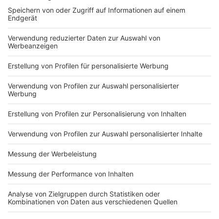
DEINE GEMERKTEN ARTIKEL
Du hast dir noch keine Artikel gemerkt
Markiere sie hierfür mit einem
Impressum
Newsletter
Nutzungsbedingungen
Kontakt
Jobs
Studio-Hotline