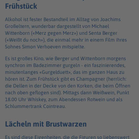
Frühstück
Alkohol ist fester Bestandteil im Alltag von Joachims
Großeltern, wunderbar dargestellt von Michael
Wittenborn («Merz gegen Merz») und Senta Berger
(«Weißt du noch»), die einmal mehr in einem Film ihres
Sohnes Simon Verhoeven mitspielte.
Es ist großes Kino, wie Berger und Wittenborn morgens
synchron im Badezimmer gurgeln - ein faszinierendes,
minutenlanges «Gurgelduett», das im ganzen Haus zu
hören ist. Zum Frühstück gibt es Champagner (herrlich:
die Dellen in der Decke von den Korken, die beim Öffnen
nach oben geflogen sind). Mittags dann Weißwein, Punkt
18.00 Uhr Whiskey, zum Abendessen Rotwein und als
Schlummertrank Cointreau.
Lächeln mit Brustwarzen
Es sind diese Eigenheiten, die die Figuren so liebenswert