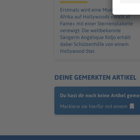
Erstmals wird eine Musikerin aus
Afrika auf Hollywoods «Walk of
Fame» mit einer Sternenplakette
verewigt. Die weltbekannte
Sängerin Angélique Kidjo erhält
dabei Schützenhilfe von einem
Hollywood-Star.
DEINE GEMERKTEN ARTIKEL
Du hast dir noch keine Artikel geme
Markiere sie hierfür mit einem