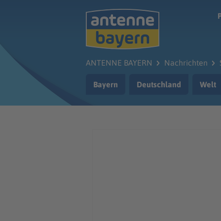
Zum Hauptinhalt springen
ANTENNE BAYERN
Nachrichten
Bayern
Deutschland
Welt