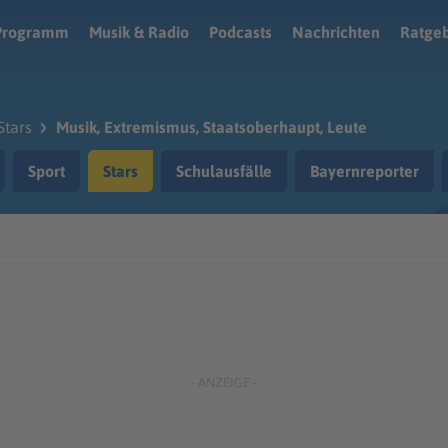
Programm
Musik & Radio
Podcasts
Nachrichten
Ratge
Stars
Musik, Extremismus, Staatsoberhaupt, Leute
Sport
Stars
Schulausfälle
Bayernreporter