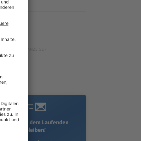
Immer auf dem Laufenden
bleiben!