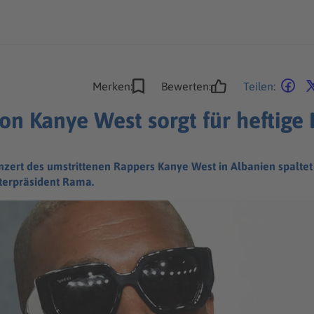
Merken:
Bewerten:
Teilen:
on Kanye West sorgt für heftige K
onzert des umstrittenen Rappers Kanye West in Albanien spaltet
sterpräsident Rama.