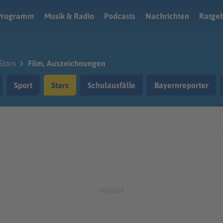
Programm
Musik & Radio
Podcasts
Nachrichten
Ratge
Stars
Film, Auszeichnungen
Sport
Stars
Schulausfälle
Bayernreporter