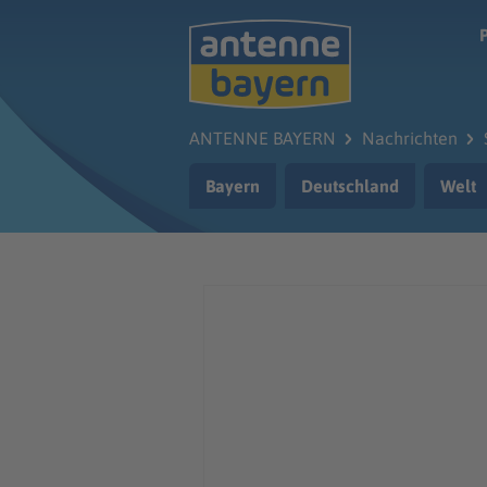
Zum Hauptinhalt springen
ANTENNE BAYERN
Nachrichten
Bayern
Deutschland
Welt