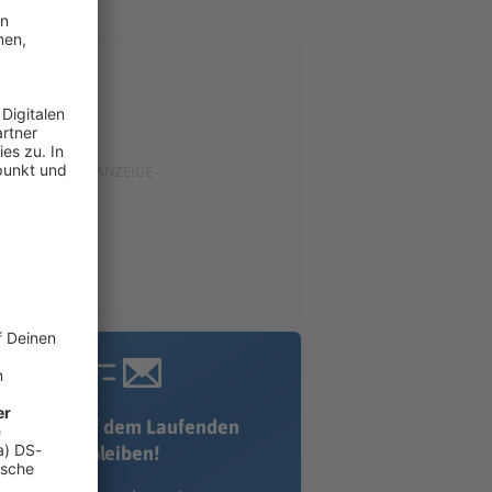
Immer auf dem Laufenden
bleiben!