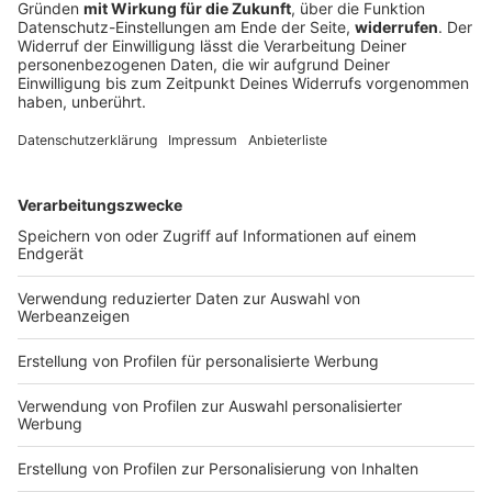
Chryssanthi Kavazi und Tom Beck bekommen
drittes Kind
Das Schauspiel-Pärchen Chryssanthi Kavazi und Tom
Beck bekommen zum dritten Mal Nachwuchs. Die
Schauspielerin will aber noch ein Weilchen drehen.
DEINE GEMERKTEN ARTIKEL
Du hast dir noch keine Artikel gemerkt
Markiere sie hierfür mit einem