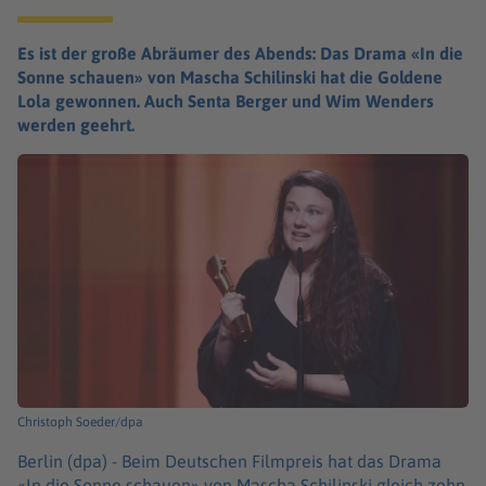
Es ist der große Abräumer des Abends: Das Drama «In die
Sonne schauen» von Mascha Schilinski hat die Goldene
Lola gewonnen. Auch Senta Berger und Wim Wenders
werden geehrt.
Christoph Soeder/dpa
Berlin (dpa) -
Beim Deutschen Filmpreis hat das Drama
«In die Sonne schauen» von Mascha Schilinski gleich zehn