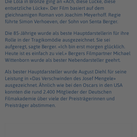
Die Lola in Bronze ging an «Ach, diese Lücke, diese
entsetzliche Lücke». Der Film basiert auf dem
gleichnamigen Roman von Joachim Meyerhoff. Regie
führte Simon Verhoeven, der Sohn von Senta Berger.
Die 85-Jährige wurde als beste Hauptdarstellerin für ihre
Rolle in der Tragikomödie ausgezeichnet. Sie sei
aufgeregt, sagte Berger. «Ich bin erst morgen glücklich.
Heute ist es einfach zu viel.» Bergers Filmpartner Michael
Wittenborn wurde als bester Nebendarsteller geehrt.
Als bester Hauptdarsteller wurde August Diehl für seine
Leistung in «Das Verschwinden des Josef Mengele»
ausgezeichnet. Ähnlich wie bei den Oscars in den USA
konnten die rund 2.400 Mitglieder der Deutschen
Filmakademie über viele der Preisträgerinnen und
Preisträger abstimmen.