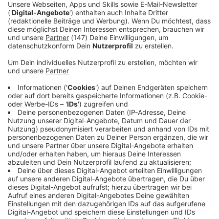
Bevormundung.
Immer auf dem Laufenden