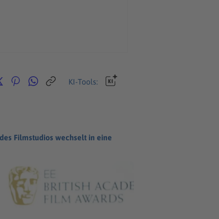
KI-Tools:
es Filmstudios wechselt in eine