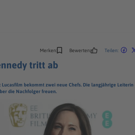
Merken:
Bewerten:
Teilen:
nnedy tritt ab
Lucasfilm bekommt zwei neue Chefs. Die langjährige Leiterin d
über die Nachfolger freuen.