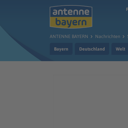
Zum Hauptinhalt springen
ANTENNE BAYERN
Nachrichten
Bayern
Deutschland
Welt