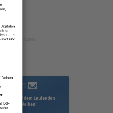
Immer auf dem Laufenden
bleiben!