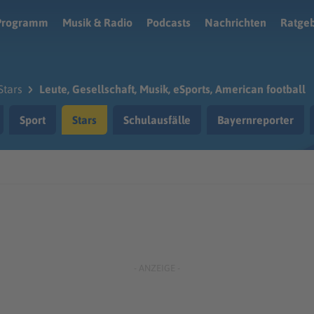
Programm
Musik & Radio
Podcasts
Nachrichten
Ratge
Stars
Leute, Gesellschaft, Musik, eSports, American football
Sport
Stars
Schulausfälle
Bayernreporter