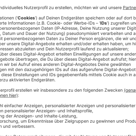
ler Justin Gignac hat während der Hochzeit von Pop-