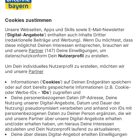
Elton. Das neue Format mit Schöneberger reiht sich ein in
diese noch junge Praxis. Produziert wird die Sendung von
Raab Entertainment im Auftrag von RTL.