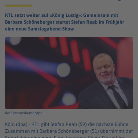
RTL setzt weiter auf «König Lustig»: Gemeinsam mit
Barbara Schöneberger startet Stefan Raab im Frühjahr
eine neue Samstagabend-Show.
Rolf Vennenbernd/dpa
Köln (dpa) -
RTL gibt Stefan Raab (59) die nächste Bühne:
Zusammen mit Barbara Schöneberger (51) übernimmt der
Entertainer eine neue Samstagabend-Show. Sie soll im