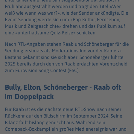
Frühjahr ausgestrahlt werden und trägt den Titel «Wer
weiß wie wann was war?», wie der Sender ankündigte. Die
Event-Sendung werde sich um «Pop-Kultur, Fernsehen,
Musik und Zeitgeschichte» drehen und das Publikum auf
eine «unterhaltsame Quiz-Reise» schicken.
Nach RTL-Angaben stehen Raab und Schöneberger für die
Sendung erstmals als Moderationsduo vor der Kamera.
Bestens bekannt sind sie sich aber: Schöneberger führte
2025 bereits durch den von Raab erdachten Vorentscheid
zum Eurovision Song Contest (ESC).
Bully, Elton, Schöneberger - Raab oft
im Doppelpack
Für Raab ist es die nächste neue RTL-Show nach seiner
Rückkehr auf den Bildschirm im September 2024. Seine
Bilanz fällt bislang gemischt aus. Während sein
Comeback-Boxkampf ein großes Medienereignis war und