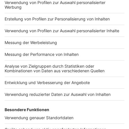
Impressum
Newsletter
Nutzungsbedingungen
Kontakt
Jobs
Studio-Hotline
Presse
Verkehrs-Hotline
Werben
Archiv
ANTENNE BAYERN GROUP