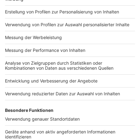
Impressum
Newsletter
Nutzungsbedingungen
Kontakt
Jobs
Studio-Hotline
Presse
Verkehrs-Hotline
Werben
Archiv
ANTENNE BAYERN GROUP
Stiftung ANTENNE BAYERN