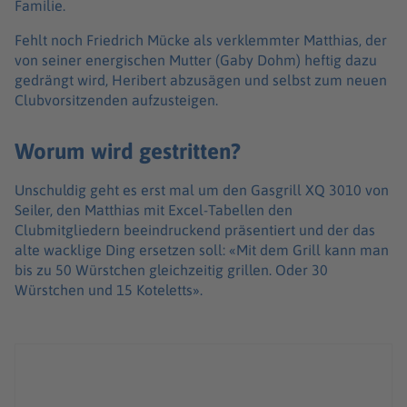
Familie.
Fehlt noch Friedrich Mücke als verklemmter Matthias, der
von seiner energischen Mutter (Gaby Dohm) heftig dazu
gedrängt wird, Heribert abzusägen und selbst zum neuen
Clubvorsitzenden aufzusteigen.
Worum wird gestritten?
Unschuldig geht es erst mal um den Gasgrill XQ 3010 von
Seiler, den Matthias mit Excel-Tabellen den
Clubmitgliedern beeindruckend präsentiert und der das
alte wacklige Ding ersetzen soll: «Mit dem Grill kann man
bis zu 50 Würstchen gleichzeitig grillen. Oder 30
Würstchen und 15 Koteletts».