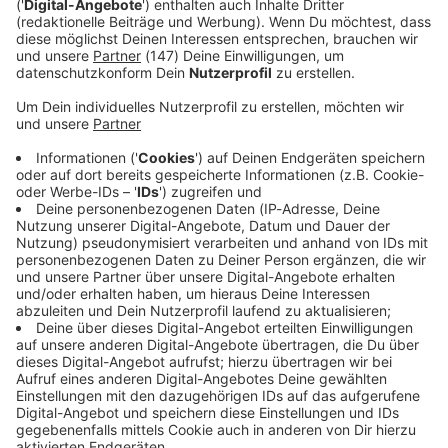
Immer auf dem Laufenden
bleiben!
Verpass' nichts mehr - mit unserem kostenlosen