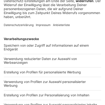
Es ist die größte Techno-Party der Welt: Zürich wird
zum Schauplatz für ein riesiges ausgelassenes Fest.
Doch nach dem Anschlag in Berlin wacht die Polizei
mit erhöhter Aufmerksamkeit über die Party.
DEINE GEMERKTEN ARTIKEL
Du hast dir noch keine Artikel gemerkt
Markiere sie hierfür mit einem