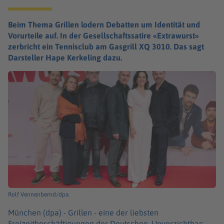
Beim Thema Grillen lodern Debatten um Identität und
Vorurteile auf. In der Gesellschaftssatire «Extrawurst»
zerbricht ein Tennisclub am Gasgrill XQ 3010. Das sagt
Darsteller Hape Kerkeling dazu.
Rolf Vennenbernd/dpa
München (dpa) -
Grillen - eine der liebsten
Freizeitbeschäftigungen der Deutschen. Unverzichtbar: