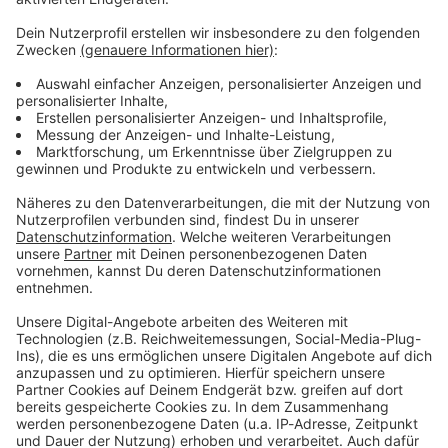
ANTENNE BAYERN Newsletter. Ob Nachrichten,
Lifestyle oder unsere neuesten Aktionen - wir
informieren dich.
Zum Newsletter anmelden
Du möchtest uns etwas sagen?
Studio Hotline
Kontaktformular
Sprachnachricht