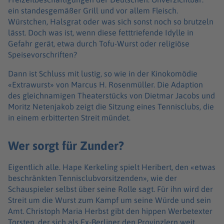
ein standesgemäßer Grill und vor allem Fleisch.
Würstchen, Halsgrat oder was sich sonst noch so brutzeln
lässt. Doch was ist, wenn diese fetttriefende Idylle in
Gefahr gerät, etwa durch Tofu-Wurst oder religiöse
Speisevorschriften?
Dann ist Schluss mit lustig, so wie in der Kinokomödie
«Extrawurst» von Marcus H. Rosenmüller. Die Adaption
des gleichnamigen Theaterstücks von Dietmar Jacobs und
Moritz Netenjakob zeigt die Sitzung eines Tennisclubs, die
in einem erbitterten Streit mündet.
Wer sorgt für Zunder?
Eigentlich alle. Hape Kerkeling spielt Heribert, den «etwas
beschränkten Tennisclubvorsitzenden», wie der
Schauspieler selbst über seine Rolle sagt. Für ihn wird der
Streit um die Wurst zum Kampf um seine Würde und sein
Amt. Christoph Maria Herbst gibt den hippen Werbetexter
Torsten, der sich als Ex-Berliner den Provinzlern weit