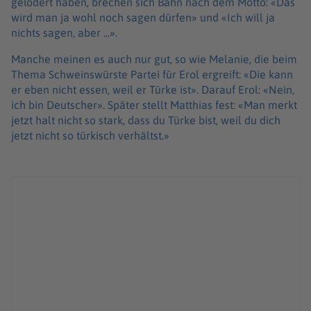
gelodert haben, brechen sich Bahn nach dem Motto: «Das
wird man ja wohl noch sagen dürfen» und «Ich will ja
nichts sagen, aber ...».
Manche meinen es auch nur gut, so wie Melanie, die beim
Thema Schweinswürste Partei für Erol ergreift: «Die kann
er eben nicht essen, weil er Türke ist». Darauf Erol: «Nein,
ich bin Deutscher». Später stellt Matthias fest: «Man merkt
jetzt halt nicht so stark, dass du Türke bist, weil du dich
jetzt nicht so türkisch verhältst.»