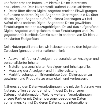
Immer auf dem Laufenden
bleiben!
Verpass' nichts mehr - mit unserem kostenlosen
ANTENNE BAYERN Newsletter. Ob Nachrichten,
Lifestyle oder unsere neuesten Aktionen - wir
informieren dich.
Zum Newsletter anmelden
Du möchtest uns etwas sagen?