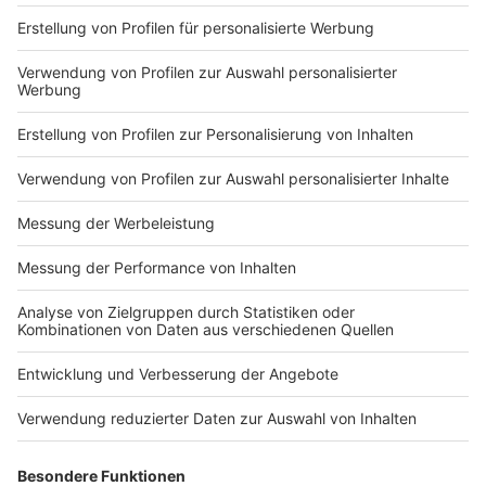
Impressum
Newsletter
Nutzungsbedingungen
Kontakt
Jobs
Studio-Hotline
Presse
Verkehrs-Hotline
Werben
Archiv