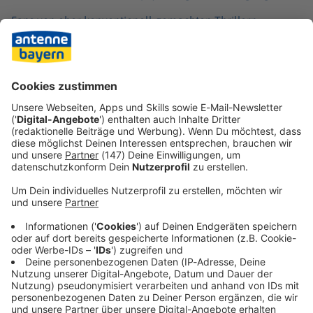
Fans von eher konventionell gemachten Thrillern
kommen bei dem rund zweistündigen Film auf ihre
Kosten. Und auch Sweeney dürfte sich mit Blick auf ihre
Karriere freuen: Laut dem Branchenblatt «Variety» soll die
Produktion der Fortsetzung bereits im Laufe des Jahres
starten.