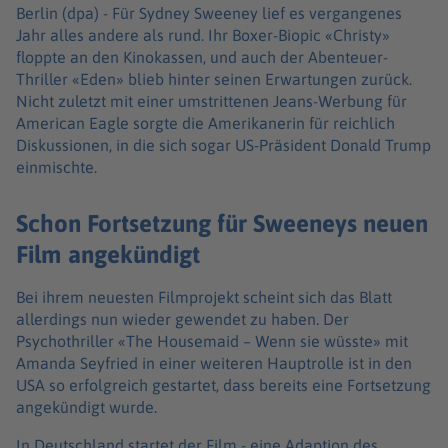
Berlin (dpa) -
Für Sydney Sweeney lief es vergangenes
Jahr alles andere als rund. Ihr Boxer-Biopic «Christy»
floppte an den Kinokassen, und auch der Abenteuer-
Thriller «Eden» blieb hinter seinen Erwartungen zurück.
Nicht zuletzt mit einer umstrittenen Jeans-Werbung für
American Eagle sorgte die Amerikanerin für reichlich
Diskussionen, in die sich sogar US-Präsident Donald Trump
einmischte.
Schon Fortsetzung für Sweeneys neuen
Film angekündigt
Bei ihrem neuesten Filmprojekt scheint sich das Blatt
allerdings nun wieder gewendet zu haben. Der
Psychothriller «The Housemaid – Wenn sie wüsste» mit
Amanda Seyfried in einer weiteren Hauptrolle ist in den
USA so erfolgreich gestartet, dass bereits eine Fortsetzung
angekündigt wurde.
In Deutschland startet der Film - eine Adaption des