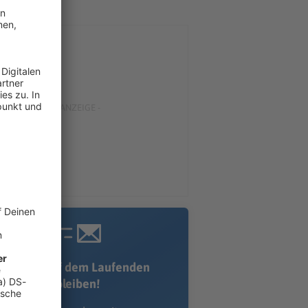
Immer auf dem Laufenden
bleiben!