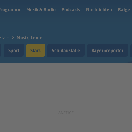
Programm
Musik & Radio
Podcasts
Nachrichten
Ratge
Stars
Musik, Leute
Sport
Stars
Schulausfälle
Bayernreporter