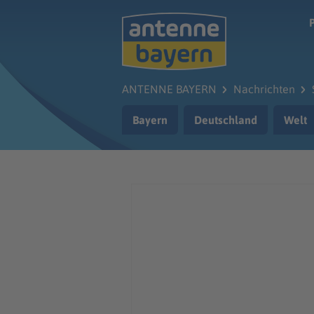
Zum Hauptinhalt springen
ANTENNE BAYERN
Nachrichten
Bayern
Deutschland
Welt