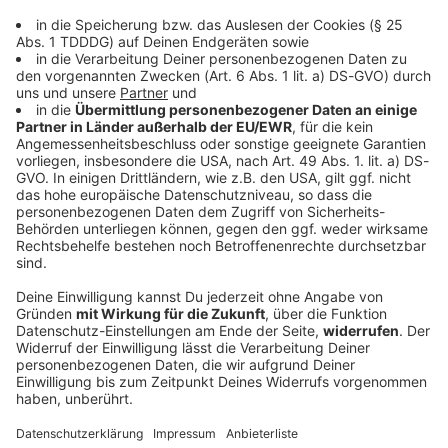
Stars
Schwester von Mordopfer empört über
Amanda Knox
Der Mord an einer britischen Studentin machte
Schlagzeilen in aller Welt. Die damals Verdächtigte
arbeitet den Prozess gegen sie in einer Comedy-Show
auf. Bei der Familie kommt das gar nicht gut an.