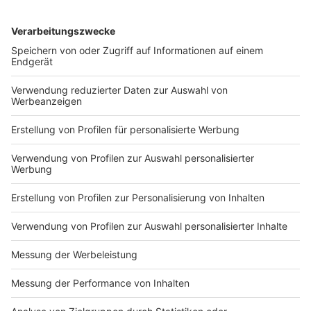
DEINE GEMERKTEN ARTIKEL
Du hast dir noch keine Artikel gemerkt
Markiere sie hierfür mit einem
Impressum
Newsletter
Nutzungsbedingungen
Kontakt