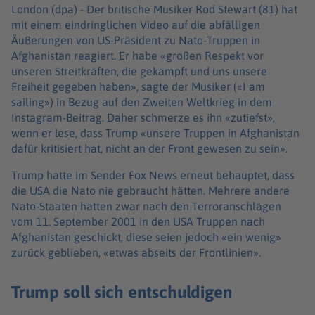
London (dpa) -
Der britische Musiker Rod Stewart (81) hat
mit einem eindringlichen Video auf die abfälligen
Äußerungen von US-Präsident zu Nato-Truppen in
Afghanistan reagiert. Er habe «großen Respekt vor
unseren Streitkräften, die gekämpft und uns unsere
Freiheit gegeben haben», sagte der Musiker («I am
sailing») in Bezug auf den Zweiten Weltkrieg in dem
Instagram-Beitrag. Daher schmerze es ihn «zutiefst»,
wenn er lese, dass Trump «unsere Truppen in Afghanistan
dafür kritisiert hat, nicht an der Front gewesen zu sein».
Trump hatte im Sender Fox News erneut behauptet, dass
die USA die Nato nie gebraucht hätten. Mehrere andere
Nato-Staaten hätten zwar nach den Terroranschlägen
vom 11. September 2001 in den USA Truppen nach
Afghanistan geschickt, diese seien jedoch «ein wenig»
zurück geblieben, «etwas abseits der Frontlinien».
Trump soll sich entschuldigen