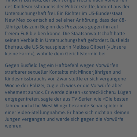
des Kindesmissbrauchs der Polizei stellte, kommt aus der
Untersuchungshaft frei. Ein Richter im US-Bundesstaat
New Mexico entschied bei einer Anhörung, dass der 68-
Jährige bis zum Beginn des Prozesses gegen ihn auf
freiem Fuß bleiben könne. Die Staatsanwaltschaft hatte
seinen Verbleib in Untersuchungshaft gefordert. Busfields
Ehefrau, die US-Schauspielerin Melissa Gilbert («Unsere
kleine Farm»), wohnte dem Gerichtstermin bei.
Gegen Busfield lag ein Haftbefehl wegen Vorwürfen
strafbarer sexueller Kontakte mit Minderjährigen und
Kindesmissbrauchs vor. Zwar stellte er sich vergangene
Woche der Polizei, zugleich wies er die Vorwürfe aber
vehement zurück. Er werde diesen «schrecklichen» Lügen
entgegentreten, sagte der aus TV-Serien wie «Die besten
Jahre» und «The West Wing» bekannte Schauspieler in
einer Video-Stellungnahme. Er habe sich nicht an kleinen
Jungen vergangen und werde sich gegen die Vorwürfe
wehren.