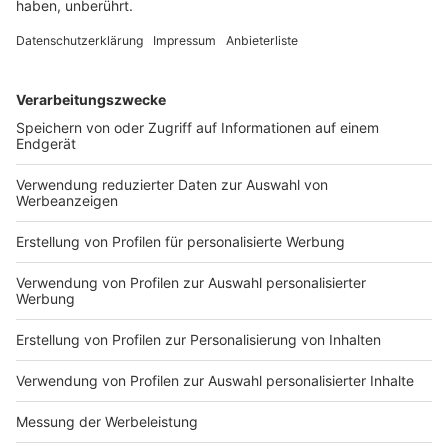
DEINE GEMERKTEN ARTIKEL
Du hast dir noch keine Artikel gemerkt
Markiere sie hierfür mit einem
Impressum
Newsletter