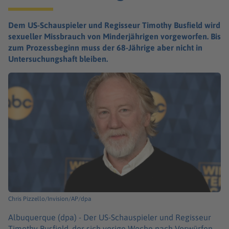
Dem US-Schauspieler und Regisseur Timothy Busfield wird
sexueller Missbrauch von Minderjährigen vorgeworfen. Bis
zum Prozessbeginn muss der 68-Jährige aber nicht in
Untersuchungshaft bleiben.
Chris Pizzello/Invision/AP/dpa
Albuquerque (dpa) -
Der US-Schauspieler und Regisseur
Timothy Busfield, der sich vorige Woche nach Vorwürfen