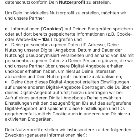
Immer auf dem Laufenden
bleiben!
Verpass' nichts mehr - mit unserem kostenlosen
ANTENNE BAYERN Newsletter. Ob Nachrichten,
Lifestyle oder unsere neuesten Aktionen - wir
informieren dich.