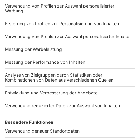
Impressum
Newsletter
Nutzungsbedingungen
Kontakt
Jobs
Studio-Hotline
Presse
Verkehrs-Hotline
Werben
Archiv
ANTENNE BAYERN GROUP