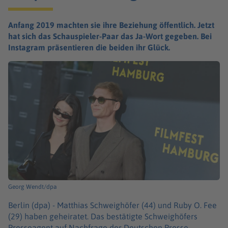
Anfang 2019 machten sie ihre Beziehung öffentlich. Jetzt
hat sich das Schauspieler-Paar das Ja-Wort gegeben. Bei
Instagram präsentieren die beiden ihr Glück.
Georg Wendt/dpa
Berlin (dpa) -
Matthias Schweighöfer (44) und Ruby O. Fee
(29) haben geheiratet. Das bestätigte Schweighöfers
Presseagent auf Nachfrage der Deutschen Presse-