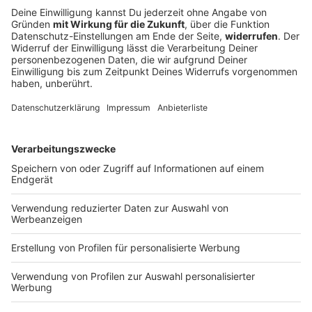
Heidi Klum wechselt mit «HeidiFest» zu RTL
Bisher lief das «HeidiFest» bei ProSieben, jetzt zieht
Heidi Klum mit ihrer Show zu RTL um. Was hinter dem
Senderwechsel steckt.
DEINE GEMERKTEN ARTIKEL
Du hast dir noch keine Artikel gemerkt
Markiere sie hierfür mit einem