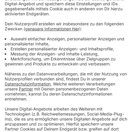
Verpass' nichts mehr - mit unserem kostenlosen
ANTENNE BAYERN Newsletter. Ob Nachrichten,
Lifestyle oder unsere neuesten Aktionen - wir
informieren dich.
Zum Newsletter anmelden
Du möchtest uns etwas sagen?
Studio Hotline
Kontaktformular