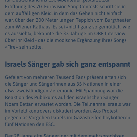
Eröffnung des 70. Eurovision Song Contests schritt sie in
dem auffälligen Kleid, in dem das Gehen nicht einfach
war, über den 200 Meter langen Teppich vom Burgtheater
zum Wiener Rathaus. Es sei «nicht ganz so gemütlich, wie
es aussieht», bekannte die 33-Jährige im ORF-Interview
über ihr Kleid - das die modische Ergänzung ihres Songs
«Fire» sein sollte.
Israels Sänger gab sich ganz entspannt
Gefeiert von mehreren Tausend Fans präsentierten sich
die Sänger und Sängerinnen aus 35 Nationen in einer
etwa zweistündigen Zeremonie. Mit Spannung war die
Reaktion des Publikums auf den israelischen Sänger
Noam Bettan erwartet worden. Die Teilnahme Israels war
im Vorfeld kontrovers diskutiert worden. Aus Protest
gegen das Vorgehen Israels im Gazastreifen boykottieren
fünf Nationen den ESC.
Der 28 Jahre alte Sänger, der mit dem mehrsprachigen