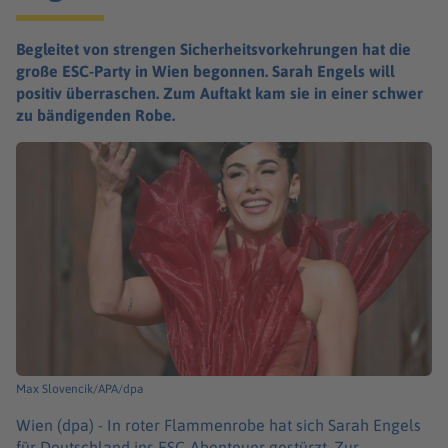
Begleitet von strengen Sicherheitsvorkehrungen hat die
große ESC-Party in Wien begonnen. Sarah Engels will
positiv überraschen. Zum Auftakt kam sie in einer schwer
zu bändigenden Robe.
Max Slovencik/APA/dpa
Wien (dpa) -
In roter Flammenrobe hat sich Sarah Engels
für Deutschland ins ESC-Abenteuer gestürzt. Zur