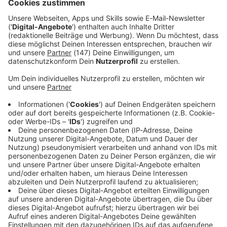
Immer auf dem Laufenden
bleiben!