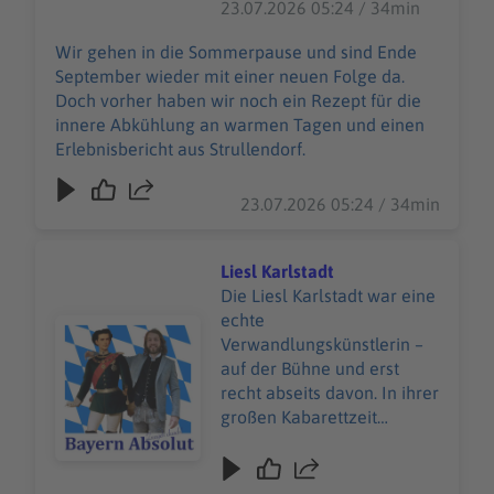
23.07.2026 05:24 / 34min
Strullendorf.
Wir gehen in die Sommerpause und sind Ende
September wieder mit einer neuen Folge da.
Doch vorher haben wir noch ein Rezept für die
innere Abkühlung an warmen Tagen und einen
Erlebnisbericht aus Strullendorf.
23.07.2026 05:24 / 34min
Liesl Karlstadt
Die Liesl Karlstadt war eine
echte
Audiotitel - Liesl Karlstadt
Verwandlungskünstlerin –
auf der Bühne und erst
recht abseits davon. In ihrer
großen Kabarettzeit
parodierte sie
Männerrollen mit so viel
Feingefühl und Witz, dass