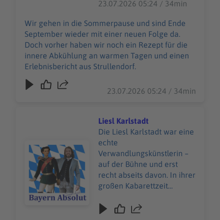
23.07.2026 05:24 / 34min
Strullendorf.
Wir gehen in die Sommerpause und sind Ende
September wieder mit einer neuen Folge da.
Doch vorher haben wir noch ein Rezept für die
innere Abkühlung an warmen Tagen und einen
Erlebnisbericht aus Strullendorf.
23.07.2026 05:24 / 34min
Liesl Karlstadt
Die Liesl Karlstadt war eine
echte
Audiotitel - Liesl Karlstadt
Verwandlungskünstlerin –
auf der Bühne und erst
recht abseits davon. In ihrer
großen Kabarettzeit
parodierte sie
Männerrollen mit so viel
Feingefühl und Witz, dass