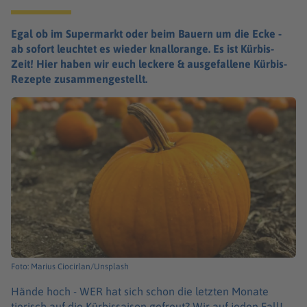
Egal ob im Supermarkt oder beim Bauern um die Ecke -
ab sofort leuchtet es wieder knallorange. Es ist Kürbis-
Zeit! Hier haben wir euch leckere & ausgefallene Kürbis-
Rezepte zusammengestellt.
Foto: Marius Ciocirlan/Unsplash
Hände hoch - WER hat sich schon die letzten Monate
tierisch auf die Kürbissaison gefreut? Wir auf jeden Fall!