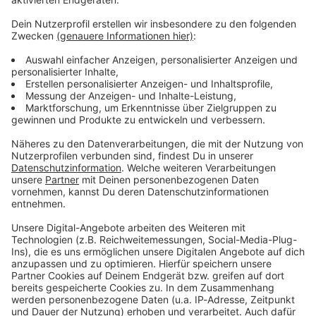
Spaß beim Nachkochen und lasst es euch
schmecken!
Lifestyle
Herbst in Bayern: Welchen Kürbis kann
man mit Schale essen?
Gerichte mit Kürbis sind im Herbst sehr beliebt – aber
das Schälen ist oft mühsam. Deshalb haben wir euch